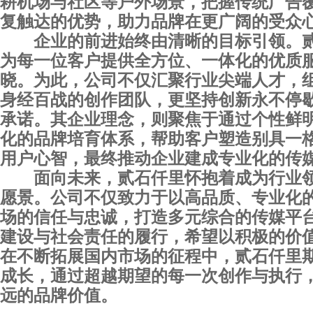
耕机场与社区等户外场景，把握传统广告
复触达的优势，助力品牌在更广阔的受众
企业的前进始终由清晰的目标引领。
为每一位客户提供全方位、一体化的优质
晓。为此，公司不仅汇聚行业尖端人才，
身经百战的创作团队，更坚持创新永不停
承诺。其企业理念，则聚焦于通过个性鲜
化的品牌培育体系，帮助客户塑造别具一
用户心智，最终推动企业建成专业化的传
面向未来，贰石仟里怀抱着成为行业
愿景。公司不仅致力于以高品质、专业化
场的信任与忠诚，打造多元综合的传媒平
建设与社会责任的履行，希望以积极的价
在不断拓展国内市场的征程中，贰石仟里
成长，通过超越期望的每一次创作与执行
远的品牌价值。