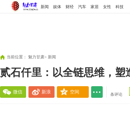
新闻
娱体
财经
汽车
家居
女性
科技
当前位置：
魅力甘肃
>
新闻
贰石仟里：以全链思维，塑
微信
新浪
空间
条评论