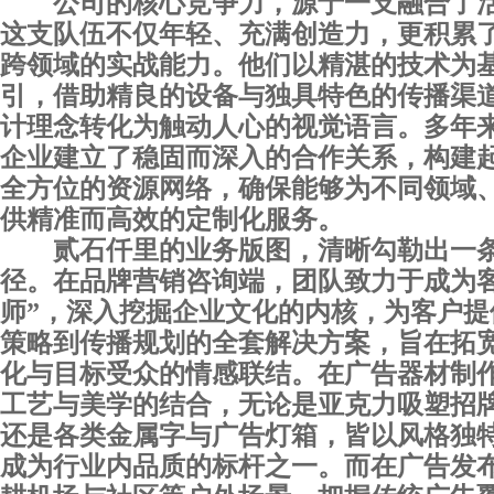
公司的核心竞争力，源于一支融合了
这支队伍不仅年轻、充满创造力，更积累
跨领域的实战能力。他们以精湛的技术为
引，借助精良的设备与独具特色的传播渠
计理念转化为触动人心的视觉语言。多年
企业建立了稳固而深入的合作关系，构建
全方位的资源网络，确保能够为不同领域
供精准而高效的定制化服务。
贰石仟里的业务版图，清晰勾勒出一
径。在品牌营销咨询端，团队致力于成为客
师”，深入挖掘企业文化的内核，为客户提
策略到传播规划的全套解决方案，旨在拓
化与目标受众的情感联结。在广告器材制
工艺与美学的结合，无论是亚克力吸塑招牌
还是各类金属字与广告灯箱，皆以风格独
成为行业内品质的标杆之一。而在广告发