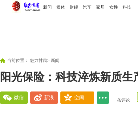
新闻
娱体
财经
汽车
家居
女性
科技
当前位置：
魅力甘肃
>
新闻
阳光保险：科技淬炼新质生
微信
新浪
空间
条评论