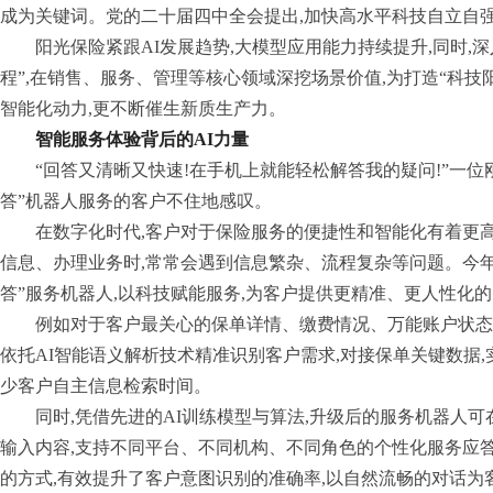
成为关键词。党的二十届四中全会提出,加快高水平科技自立自强
阳光保险紧跟AI发展趋势,大模型应用能力持续提升,同时,深
程”,在销售、服务、管理等核心领域深挖场景价值,为打造“科技
智能化动力,更不断催生新质生产力。
智能服务体验背后的AI力量
“回答又清晰又快速!在手机上就能轻松解答我的疑问!”一位
答”机器人服务的客户不住地感叹。
在数字化时代,客户对于保险服务的便捷性和智能化有着更
信息、办理业务时,常常会遇到信息繁杂、流程复杂等问题。今年
答”服务机器人,以科技赋能服务,为客户提供更精准、更人性化
例如对于客户最关心的保单详情、缴费情况、万能账户状态
依托AI智能语义解析技术精准识别客户需求,对接保单关键数据,
少客户自主信息检索时间。
同时,凭借先进的AI训练模型与算法,升级后的服务机器人
输入内容,支持不同平台、不同机构、不同角色的个性化服务应答
的方式,有效提升了客户意图识别的准确率,以自然流畅的对话为