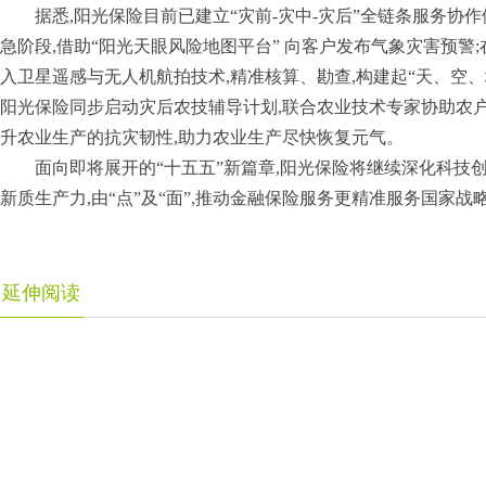
据悉,阳光保险目前已建立“灾前-灾中-灾后”全链条服务协
急阶段,借助“阳光天眼风险地图平台” 向客户发布气象灾害预警
入卫星遥感与无人机航拍技术,精准核算、勘查,构建起“天、空、
阳光保险同步启动灾后农技辅导计划,联合农业技术专家协助农户
升农业生产的抗灾韧性,助力农业生产尽快恢复元气。
面向即将展开的“十五五”新篇章,阳光保险将继续深化科技创
新质生产力,由“点”及“面”,推动金融保险服务更精准服务国家战
延伸阅读