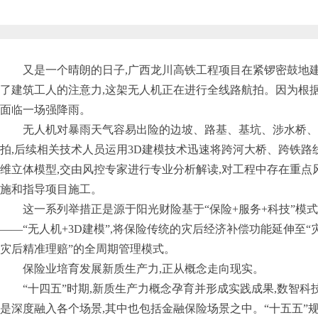
又是一个晴朗的日子,广西龙川高铁工程项目在紧锣密鼓地
了建筑工人的注意力,这架无人机正在进行全线路航拍。因为根据
面临一场强降雨。
无人机对暴雨天气容易出险的边坡、路基、基坑、涉水桥、
拍,后续相关技术人员运用3D建模技术迅速将跨河大桥、跨铁路
维立体模型,交由风控专家进行专业分析解读,对工程中存在重点
施和指导项目施工。
这一系列举措正是源于阳光财险基于“保险+服务+科技”模
——“无人机+3D建模”,将保险传统的灾后经济补偿功能延伸至
灾后精准理赔”的全周期管理模式。
保险业培育发展新质生产力,正从概念走向现实。
“十四五”时期,新质生产力概念孕育并形成实践成果,数智科
是深度融入各个场景,其中也包括金融保险场景之中。“十五五”