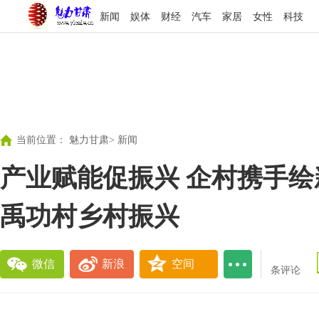
新闻
娱体
财经
汽车
家居
女性
科技
当前位置：
魅力甘肃
>
新闻
产业赋能促振兴 企村携手绘
禹功村乡村振兴
微信
新浪
空间
条评论