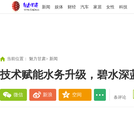
新闻
娱体
财经
汽车
家居
女性
科技
当前位置：
魅力甘肃
>
新闻
技术赋能水务升级，碧水深
微信
新浪
空间
条评论