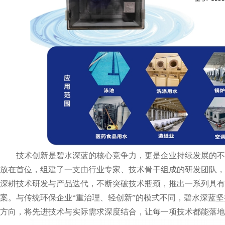
技术创新是碧水深蓝的核心竞争力，更是企业持续发展的不
放在首位，组建了一支由行业专家、技术骨干组成的研发团队，
深耕技术研发与产品迭代，不断突破技术瓶颈，推出一系列具有
案。与传统环保企业“重治理、轻创新”的模式不同，碧水深蓝坚
方向，将先进技术与实际需求深度结合，让每一项技术都能落地