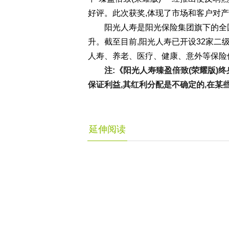
好评。此次获奖,体现了市场和客户对
阳光人寿是阳光保险集团旗下的全
升。截至目前,阳光人寿已开设32家二
人寿、养老、医疗、健康、意外等保险
注:《阳光人寿臻盈倍致(荣耀版)
保证利益,其红利分配是不确定的,在某
延伸阅读