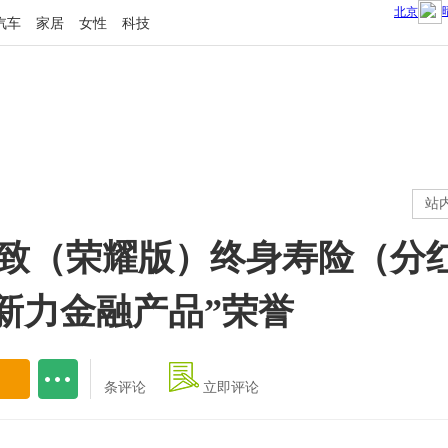
汽车
家居
女性
科技
站
致（荣耀版）终身寿险（分红
新力金融产品”荣誉
条评论
立即评论