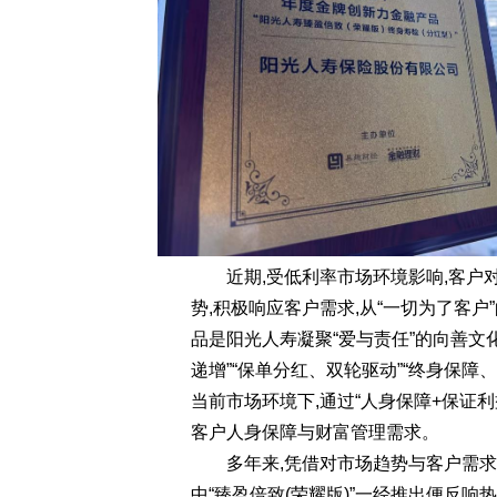
近期,受低利率市场环境影响,客
势,积极响应客户需求,从“一切为了客户
品是阳光人寿凝聚“爱与责任”的向善文
递增”“保单分红、双轮驱动”“终身保障
当前市场环境下,通过“人身保障+保证
客户人身保障与财富管理需求。
多年来,凭借对市场趋势与客户需求
中“臻盈倍致(荣耀版)”一经推出便反响