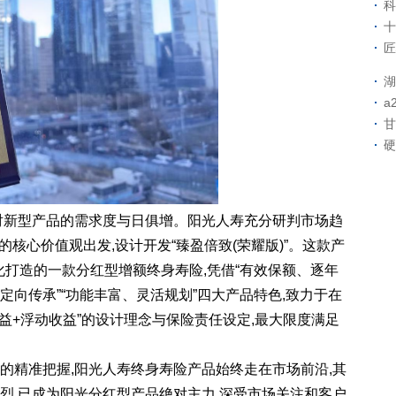
科
十
匠
湖
a
甘
硬
户对新型产品的需求度与日俱增。阳光人寿充分研判市场趋
”的核心价值观出发,设计开发“臻盈倍致(荣耀版)”。这款产
化打造的一款分红型增额终身寿险,凭借“有效保额、逐年
、定向传承”“功能丰富、灵活规划”四大产品特色,致力于在
利益+浮动收益”的设计理念与保险责任设定,最大限度满足
的精准把握,阳光人寿终身寿险产品始终走在市场前沿,其
热烈,已成为阳光分红型产品绝对主力,深受市场关注和客户