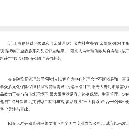
近日,由易趣财经传媒和《金融理财》杂志社主办的“金貔貅·2024年
现场揭晓了金貔貅系列奖项评选结果。“阳光人寿臻瑞倍致终身寿险”(以下
斩获“年度金牌银保创新产品”殊荣。
在金融监督管理总局“要树立以客户为中心的理念”“不断拓展和丰富
群众多元化保险保障和财富管理需求”的精神指引下,阳光人寿对市场需求精
品致力于在当前市场环境下,最大限度满足客户终身保障、财富管理、定向
递增”“终身保障,定向传承”“功能丰富,灵活规划”三大特点,产品一经推
客户关注与青睐。
阳光人寿是阳光保险集团旗下的全国性专业寿险公司,自成立以来发展