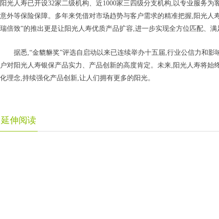
阳光人寿已开设32家二级机构、近1000家三四级分支机构,以专业服务
意外等保险保障。多年来凭借对市场趋势与客户需求的精准把握,阳光人寿
瑞倍致”的推出更是让阳光人寿优质产品扩容,进一步实现全方位匹配、满
据悉,“金貔貅奖”评选自启动以来已连续举办十五届,行业公信力和影
户对阳光人寿银保产品实力、产品创新的高度肯定。未来,阳光人寿将始终
化理念,持续强化产品创新,让人们拥有更多的阳光。
延伸阅读